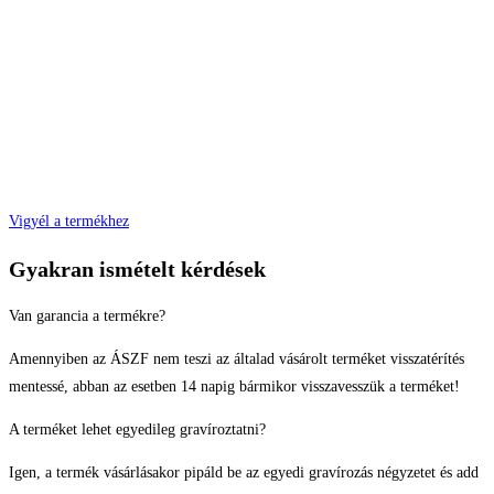
Vigyél a termékhez
Gyakran ismételt kérdések
Van garancia a termékre?
Amennyiben az ÁSZF nem teszi az általad vásárolt terméket visszatérítés
mentessé, abban az esetben 14 napig bármikor visszavesszük a terméket!
A terméket lehet egyedileg gravíroztatni?
Igen, a termék vásárlásakor pipáld be az egyedi gravírozás négyzetet és add