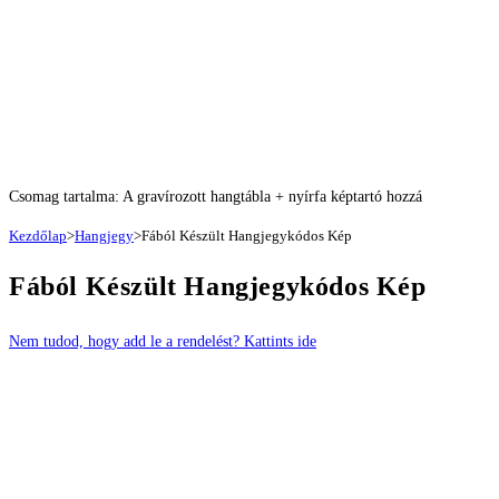
Csomag tartalma: A gravírozott hangtábla + nyírfa képtartó hozzá
Kezdőlap
>
Hangjegy
>
Fából Készült Hangjegykódos Kép
Fából Készült Hangjegykódos Kép
Nem tudod, hogy add le a rendelést? Kattints ide