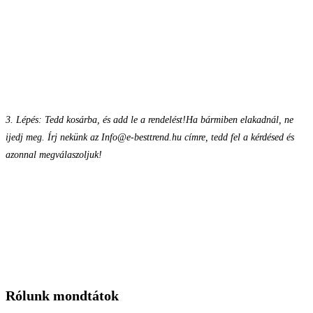
3. Lépés: Tedd kosárba, és add le a rendelést!
Ha bármiben elakadnál, ne
ijedj meg. Írj nekünk az Info@e-besttrend.hu címre, tedd fel a kérdésed és
azonnal megválaszoljuk!
Rólunk mondtátok