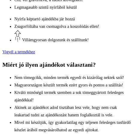
Legmagasabb szintű nyírfából készül
Nyírfa képtartó ajándékba jár hozzá
Zsugorfóliába van csomagolva a koszolódás ellen!
Villámgyorsan dolgozunk és szállítunk!
Vigyél a termékhez
Miért jó ilyen ajándékot választani?
Nem tömegcikk, minden termék egyedi és kizárólag nektek szól!
Magyarországon készült termék ezért gyors és pontos a szállítás!
Kiváló minőségű termék szemben a sok tömeggyártott felesleges
ajándékkal!
Akinek az ajándékot adod tisztában lesz vele, hogy nem csak
leakartad tudni az ajándékozást hanem foglalkoztál is vele.
Mivel mi készítjük, így gyakorlatilag egy teljesen felesleges tusfürdő
készlet árából megvásárolhatod az egyedi ajitokat.