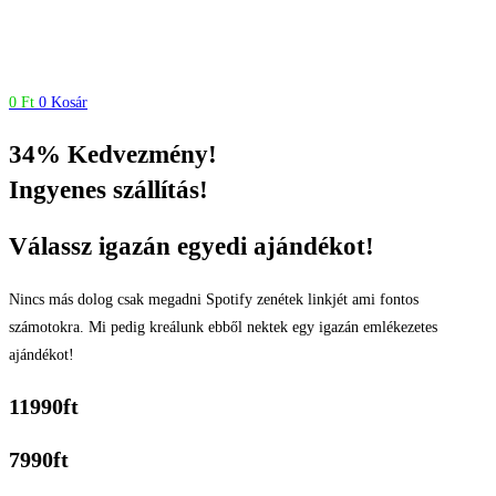
0
Ft
0
Kosár
34% Kedvezmény!
Ingyenes szállítás!
Válassz igazán egyedi ajándékot!
Nincs más dolog csak megadni Spotify zenétek linkjét ami fontos
számotokra. Mi pedig kreálunk ebből nektek egy igazán emlékezetes
ajándékot!
11990ft
7990ft