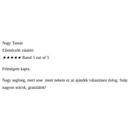
Nagy Tamás
Ellenőrzött vásárló
★
★
★
★
★
Rated 5 out of 5
Feleségem kapta.
Nagy segítség, mert sose ment nekem ez az ajándék választásos dolog. Szép
nagyon srácok, gratulálok!