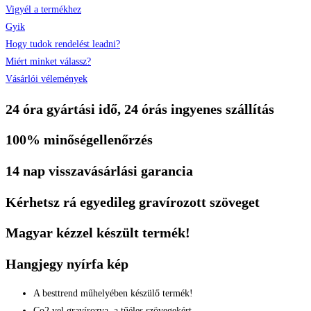
Vigyél a termékhez
Gyik
Hogy tudok rendelést leadni?
Miért minket válassz?
Vásárlói vélemények
24 óra gyártási idő, 24 órás ingyenes szállítás
100% minőségellenőrzés
14 nap visszavásárlási garancia
Kérhetsz rá egyedileg gravírozott szöveget
Magyar kézzel készült termék!
Hangjegy nyírfa kép
A besttrend műhelyében készülő termék!
Co2 vel gravírozva, a tűéles szövegekért