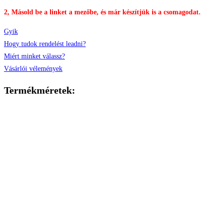
2, Másold be a linket a mezőbe, és már készítjük is a csomagodat.
Gyik
Hogy tudok rendelést leadni?
Miért minket válassz?
Vásárlói vélemények
Termékméretek: