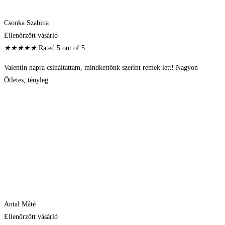
Csonka Szabina
Ellenőrzött vásárló
★
★
★
★
★
Rated 5 out of 5
Valentin napra csináltattam, mindkettőnk szerint remek lett! Nagyon
Ötletes, tényleg.
Antal Máté
Ellenőrzött vásárló