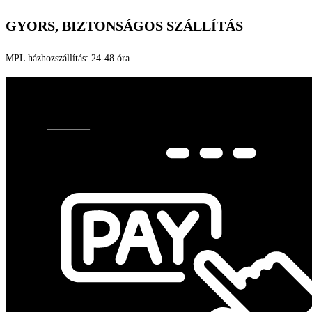
GYORS, BIZTONSÁGOS SZÁLLÍTÁS
MPL házhozszállítás: 24-48 óra