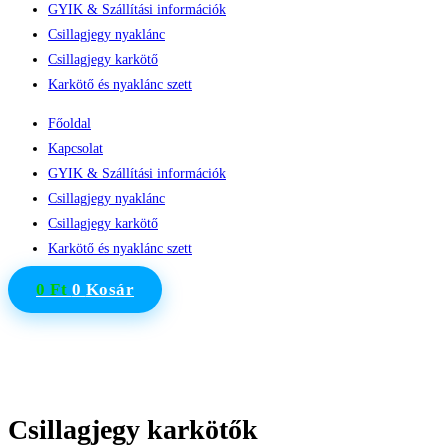
GYIK & Szállítási információk
Csillagjegy nyaklánc
Csillagjegy karkötő
Karkötő és nyaklánc szett
Főoldal
Kapcsolat
GYIK & Szállítási információk
Csillagjegy nyaklánc
Csillagjegy karkötő
Karkötő és nyaklánc szett
0
Ft
0
Kosár
Csillagjegy karkötők