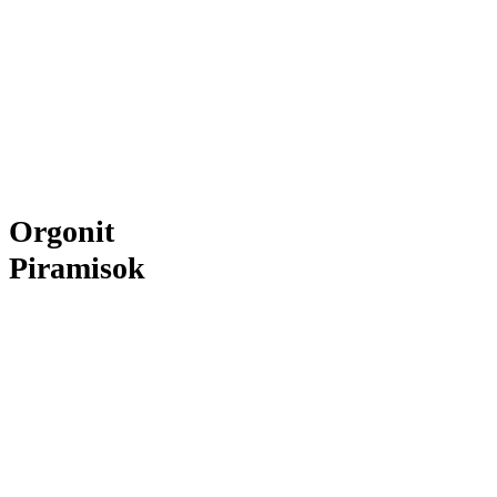
Orgonit
Piramisok