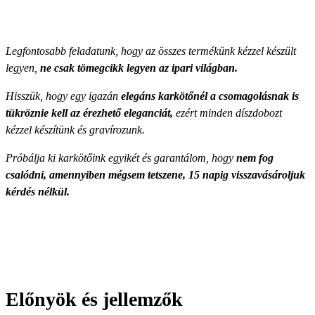
Legfontosabb feladatunk, hogy az összes termékünk kézzel készült
legyen,
ne csak tömegcikk legyen az ipari világban.
Hisszük, hogy egy igazán
elegáns karkötőnél a csomagolásnak is
tükröznie kell az érezhető eleganciát,
ezért minden díszdobozt
kézzel készítünk és gravírozunk.
Próbálja ki karkötőink egyikét és garantálom, hogy
nem fog
csalódni, amennyiben mégsem tetszene, 15 napig visszavásároljuk
kérdés nélkül.
Előnyök és jellemzők