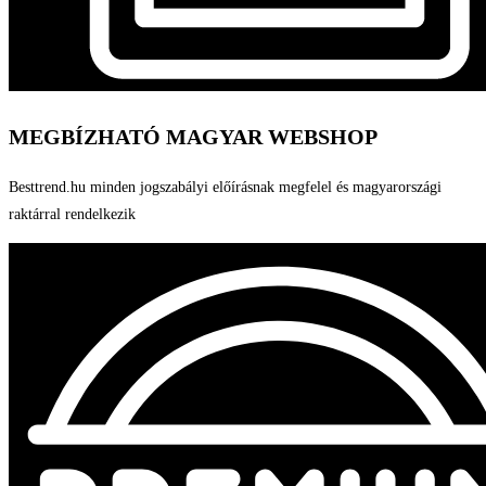
MEGBÍZHATÓ MAGYAR WEBSHOP
Besttrend.hu minden jogszabályi előírásnak megfelel és magyarországi
raktárral rendelkezik