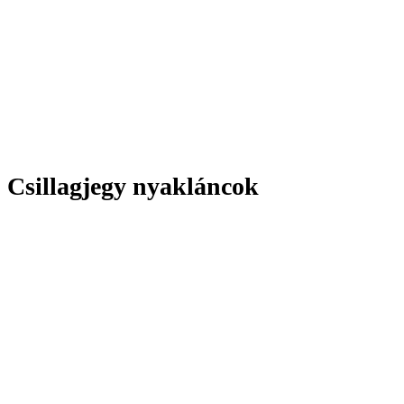
Csillagjegy nyakláncok