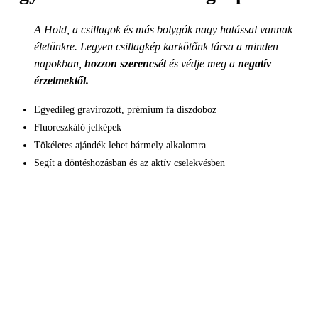
A Hold, a csillagok és más bolygók nagy hatással vannak
életünkre. Legyen csillagkép karkötőnk társa a minden
napokban,
hozzon szerencsét
és védje meg a
negatív
érzelmektől.
Egyedileg gravírozott, prémium fa díszdoboz
Fluoreszkáló jelképek
Tökéletes ajándék lehet bármely alkalomra
Segít a döntéshozásban és az aktív cselekvésben