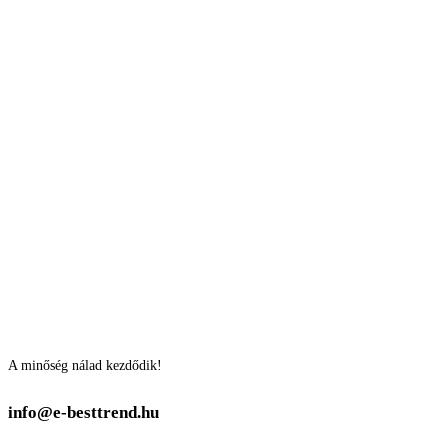
A minőség nálad kezdődik!
info@e-besttrend.hu