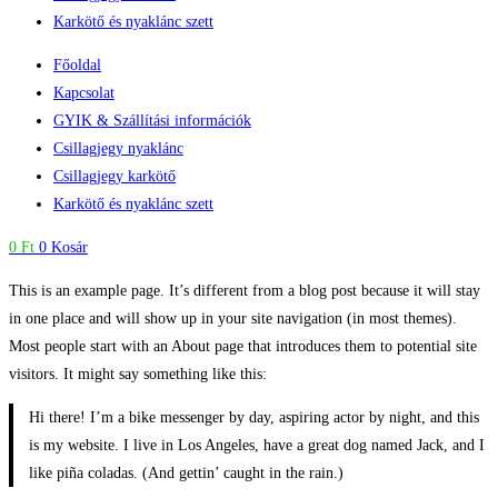
Karkötő és nyaklánc szett
Főoldal
Kapcsolat
GYIK & Szállítási információk
Csillagjegy nyaklánc
Csillagjegy karkötő
Karkötő és nyaklánc szett
0
Ft
0
Kosár
This is an example page. It’s different from a blog post because it will stay
in one place and will show up in your site navigation (in most themes).
Most people start with an About page that introduces them to potential site
visitors. It might say something like this:
Hi there! I’m a bike messenger by day, aspiring actor by night, and this
is my website. I live in Los Angeles, have a great dog named Jack, and I
like piña coladas. (And gettin’ caught in the rain.)