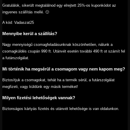
Gratulálok, sikerült megtalálnod egy elrejtett 25%-os kuponkódot az
ingyenes szállítás mellé. 🙂
A kód: Vadaszat25
Mennyibe kerül a szállítás?
Nagy mennyiségű csomagfeladásunknak köszönhetően, nálunk a
csomagküldés csupán 990 ft. Utánvét esetén további 490 ft ot számít fel
a futárszolgálat.
Mi történik ha megsérül a csomagom vagy nem kapom meg?
Biztosítjuk a csomagokat, tehát ha a termék sérül, a futárszolgálat
megfizeti, vagy küldünk egy másik terméket!
Milyen fizetési lehetőségek vannak?
Biztonságos kártyás fizetés és utánvét lehetősége is van oldalunkon.