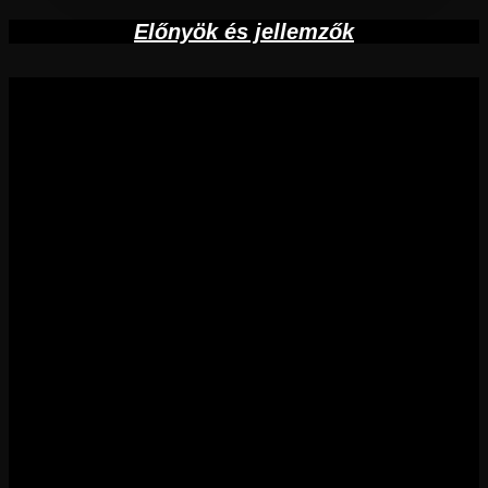
Előnyök és jellemzők