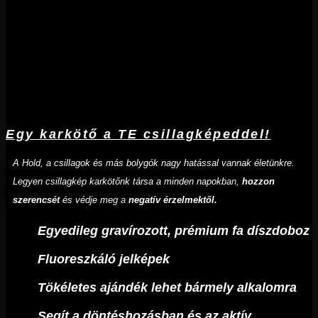
Egy karkötő a TE csillagképeddel!
A Hold, a csillagok és más bolygók nagy hatással vannak életünkre.
Legyen csillagkép karkötőnk társa a minden napokban,
hozzon
szerencsét
és védje meg a
negatív érzelmektől.
Egyedileg gravírozott, prémium fa díszdoboz
Fluoreszkáló jelképek
Tökéletes ajándék lehet bármely alkalomra
Segít a döntéshozásban és az aktív