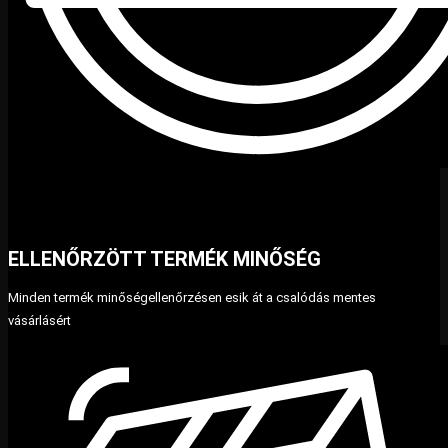
ELLENŐRZÖTT TERMÉK MINŐSÉG
Minden termék minőségellenőrzésen esik át a csalódás mentes
vásárlásért