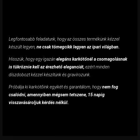
Legfontosabb feladatunk, hogy az összes termékünk kézzel
készült legyen,
ne csak tömegcikk legyen az ipari világban.
Hisszük, hogy egy igazán
elegáns karkötőnél a csomagolásnak
is tükröznie kell az érezhető eleganciát,
ezért minden
díszdobozt kézzel készítünk és gravírozunk.
Próbálja ki karkötőink egyikét és garantálom, hogy
nem fog
csalódni, amennyiben mégsem tetszene, 15 napig
visszavásároljuk kérdés nélkül.