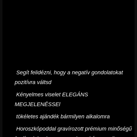
Segít felidézni, hogy a negatív gondolatokat
pozitívra váltsd
Kényelmes viselet ELEGÁNS
MEGJELENÉSSEl
tökéletes ajándék bármilyen alkalomra
Horoszkópoddal gravírozott prémium minőségű