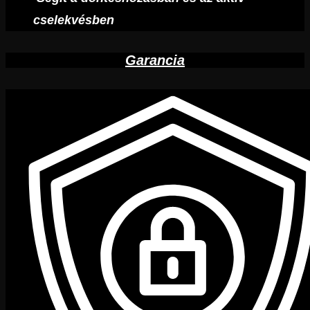
cselekvésben
Garancia