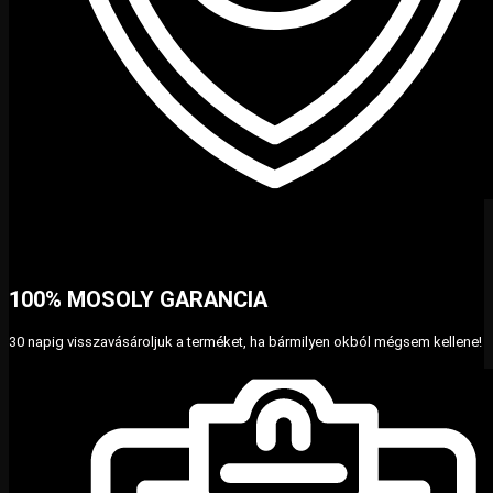
100% MOSOLY GARANCIA
30 napig visszavásároljuk a terméket, ha bármilyen okból mégsem kellene!