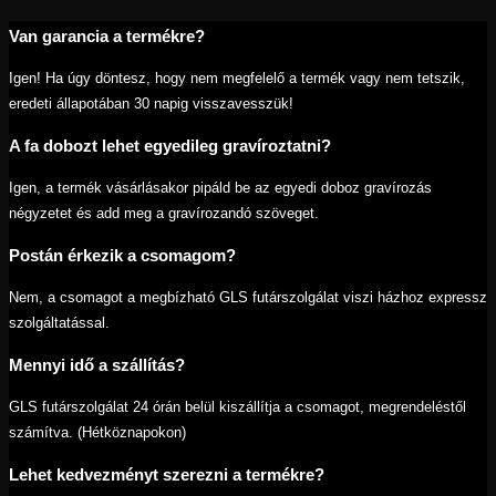
Van garancia a termékre?
Igen! Ha úgy döntesz, hogy nem megfelelő a termék vagy nem tetszik,
eredeti állapotában 30 napig visszavesszük!
A fa dobozt lehet egyedileg gravíroztatni?
Igen, a termék vásárlásakor pipáld be az egyedi doboz gravírozás
négyzetet és add meg a gravírozandó szöveget.
Postán érkezik a csomagom?
Nem, a csomagot a megbízható GLS futárszolgálat viszi házhoz expressz
szolgáltatással.
Mennyi idő a szállítás?
GLS futárszolgálat 24 órán belül kiszállítja a csomagot, megrendeléstől
számítva. (Hétköznapokon)
Lehet kedvezményt szerezni a termékre?