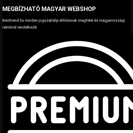
MEGBÍZHATÓ MAGYAR WEBSHOP
Besttrend.hu minden jogszabályi előírásnak megfelel és magyarországi
raktárral rendelkezik